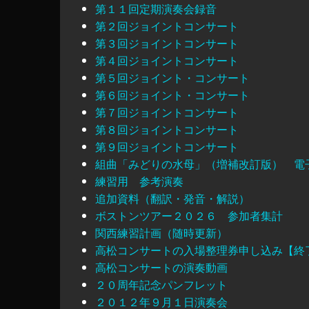
第１１回定期演奏会録音
第２回ジョイントコンサート
第３回ジョイントコンサート
第４回ジョイントコンサート
第５回ジョイント・コンサート
第６回ジョイント・コンサート
第７回ジョイントコンサート
第８回ジョイントコンサート
第９回ジョイントコンサート
組曲「みどりの水母」（増補改訂版） 電
練習用 参考演奏
追加資料（翻訳・発音・解説）
ボストンツアー２０２６ 参加者集計
関西練習計画（随時更新）
高松コンサートの入場整理券申し込み【終
高松コンサートの演奏動画
２０周年記念パンフレット
２０１２年９月１日演奏会