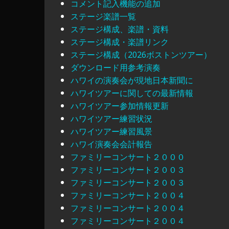
コメント記入機能の追加
ステージ楽譜一覧
ステージ構成、楽譜・資料
ステージ構成・楽譜リンク
ステージ構成（2026ボストンツアー）
ダウンロード用参考演奏
ハワイの演奏会が現地日本新聞に
ハワイツアーに関しての最新情報
ハワイツアー参加情報更新
ハワイツアー練習状況
ハワイツアー練習風景
ハワイ演奏会会計報告
ファミリーコンサート２０００
ファミリーコンサート２００３
ファミリーコンサート２００３
ファミリーコンサート２００４
ファミリーコンサート２００４
ファミリーコンサート２００４