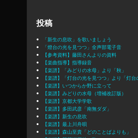
投稿
「新生の息吹」を歌いましょう
「燈台の光を見つつ」全声部電子音
【参考資料】藤田さんよりの資料
【楽曲指導】指導録音
【楽譜】「みどりの水母」より「秋」
【楽譜】「灯台の光を見つつ」より「灯台
【楽譜】いつからか野に立って
【楽譜】みどりの水母（増補改訂版）
【楽譜】京都大学学歌
【楽譜】多田武彦「南無ダダ」
【楽譜】新生の息吹
【楽譜】最上川舟唄
【楽譜】森山至貴「どのことばよりも」