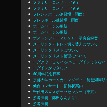
ファミリーコンサート’９７
ファミリーコンサート’９９
フレンテホール練習場（関西）
プレラホール練習場（関西）
ホームページの更新
ホームページの更新
ボストンツアー２０２６ 演奏会録音
メーリングアドレス切り替えについて
メーリングリストについて
メーリングリスト管理について
ログアウトしているのにログインできない
ログインができない
60周年記念行事
京都大学ホームカミングディ 琵琶湖周航
仙台コンサート – 招待状案内
千代田区立スポーツセンター（東京）
参考演奏（藤田さんより）
参考演奏