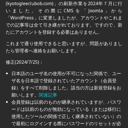
(kyotogleeclubob.com)」の刷新作業を2024年７月に行
いました。その際にCMSを「Joomla」から
「WordPress」に変更しましたが、アカウントやこれま
での記事等は全て引き継がれております。ですので、新
たにアカウントを登録する必要はありません。
これまで通り使用できると思いますが、問題がありまし
たら管理者へ連絡をお願いします。
修正(2024/7/25)：
日本語のユーザ名の使用が不可になった関係で、ユー
ザ名を日本語で登録されていたアカウント（会員登
録）をすべて削除しました。該当の方は新規登録をお
願いします。
関連記事
会員登録は以前のものが継承されていますが、パスワ
ードは以前のものが無効になっている（または移行に
使用したツールの関係で正しく継承されていない）の
で最初にログインする際にパスワードのリセットが必