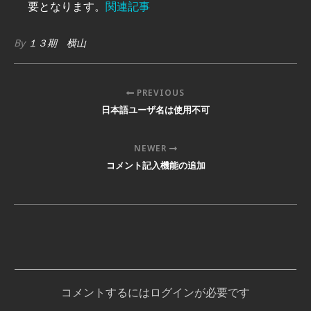
要となります。
関連記事
By
１３期 横山
PREVIOUS
日本語ユーザ名は使用不可
NEWER
コメント記入機能の追加
コメントするにはログインが必要です