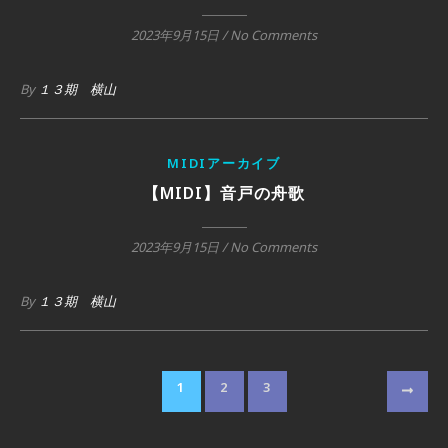
2023年9月15日
/
No Comments
By
１３期 横山
MIDIアーカイブ
【MIDI】音戸の舟歌
2023年9月15日
/
No Comments
By
１３期 横山
1
2
3